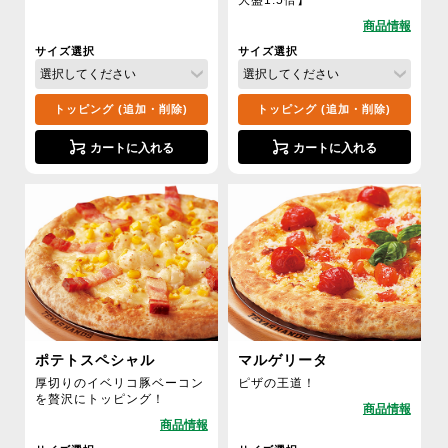
サイズ選択
サイズ選択
トッピング (追加・削除)
トッピング (追加・削除)
カートに入れる
カートに入れる
ポテトスペシャル
マルゲリータ
厚切りのイベリコ豚ベーコン
ピザの王道！
を贅沢にトッピング！