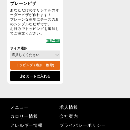
プレーンピザ
あなただけのオリジナルのオ
ーダーピザが作れます！
プレーンな生地にチーズのみ
のシンプルなピザです。
お好みでトッピングを追加し
てご注文ください。
サイズ選択
トッピング (追加・削除)
カートに入れる
メニュー
求人情報
カロリー情報
会社案内
アレルギー情報
プライバシーポリシー