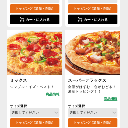
トッピング (追加・削除)
トッピング (追加・削除)
カートに入れる
カートに入れる
ミックス
スーパーデラックス
シンプル・イズ・ベスト！
会話がはずむ！心がおどる！
豪華トッピング！！
サイズ選択
サイズ選択
トッピング (追加・削除)
トッピング (追加・削除)