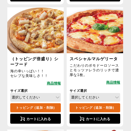
（トッピング倍盛り）シ
スペシャルマルゲリータ
ーフード
こだわりのポモドーロソース
とモッツァレラのリッチで濃
海の幸いっぱい！！
厚な1枚。
セレブな美味しさ！！
サイズ選択
サイズ選択
トッピング (追加・削除)
トッピング (追加・削除)
カートに入れる
カートに入れる