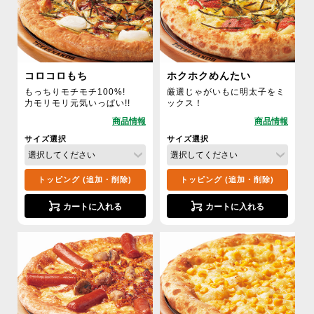
コロコロもち
ホクホクめんたい
もっちりモチモチ100%!
厳選じゃがいもに明太子をミ
力モリモリ元気いっぱい!!
ックス！
サイズ選択
サイズ選択
トッピング (追加・削除)
トッピング (追加・削除)
カートに入れる
カートに入れる