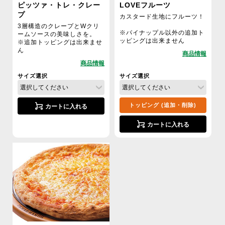
ピッツァ・トレ・クレー
LOVEフルーツ
プ
カスタード生地にフルーツ！
3層構造のクレープとWクリ
※パイナップル以外の追加ト
ームソースの美味しさを。
ッピングは出来ません
※追加トッピングは出来ませ
ん
サイズ選択
サイズ選択
トッピング (追加・削除)
カートに入れる
カートに入れる