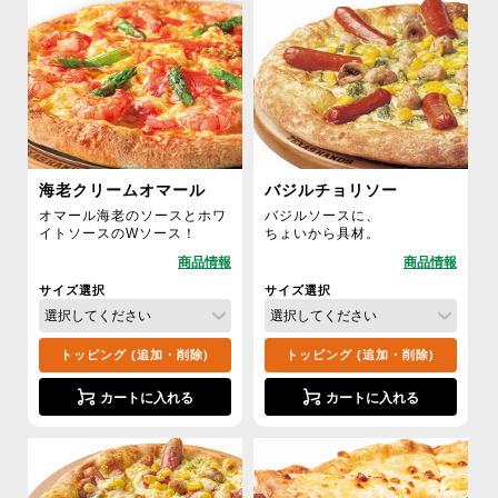
海老クリームオマール
バジルチョリソー
オマール海老のソースとホワ
バジルソースに、
イトソースのWソース！
ちょいから具材。
サイズ選択
サイズ選択
トッピング (追加・削除)
トッピング (追加・削除)
カートに入れる
カートに入れる