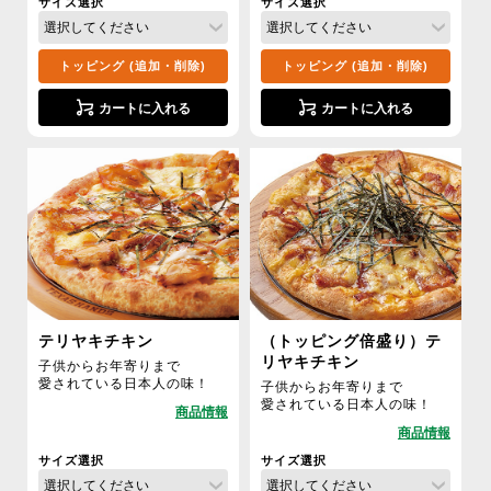
サイズ選択
サイズ選択
トッピング (追加・削除)
トッピング (追加・削除)
カートに入れる
カートに入れる
テリヤキチキン
（トッピング倍盛り）テ
リヤキチキン
子供からお年寄りまで
愛されている日本人の味！
子供からお年寄りまで
愛されている日本人の味！
サイズ選択
サイズ選択