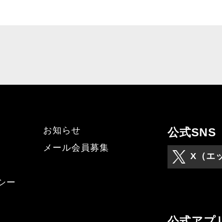
お知らせ
公式SNS
メール会員募集
X（エ
シー
公式アプ