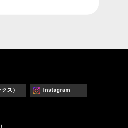
ックス）
Instagram
リ