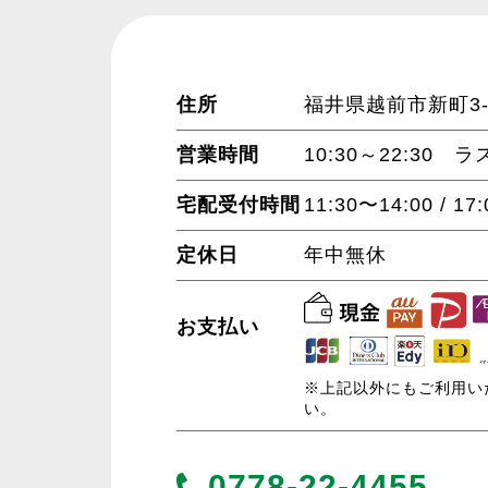
住所
福井県越前市新町3-3
営業時間
10:30～22:30 
宅配受付時間
11:30〜14:00 / 17
定休日
年中無休
お支払い
※上記以外にもご利用い
い。
0778-22-4455