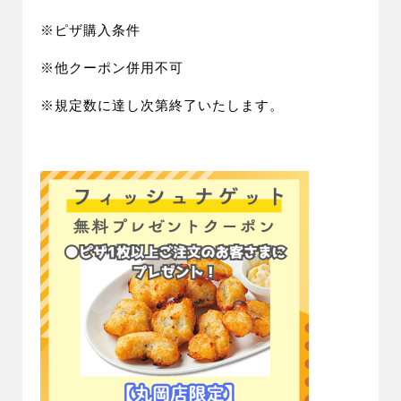
※ピザ購入条件
※他クーポン併用不可
※規定数に達し次第終了いたします。