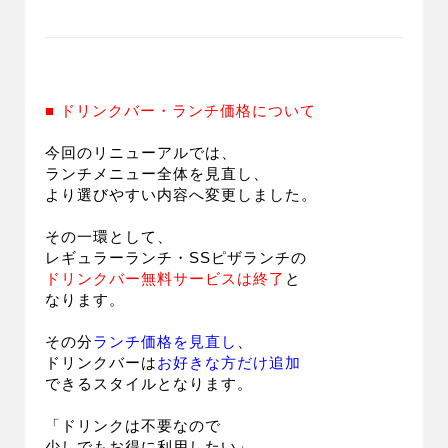
■ ドリンクバー・ランチ価格について
今回のリニューアルでは、
ランチメニュー全体を見直し、
より選びやすい内容へ変更しました。
その一環として、
レギュラーランチ・SSピザランチの
ドリンクバー無料サービスは
終了
と
なります。
その分
ランチ価格を見直し
、
ドリンクバーは
お好きな方だけ追加
できるスタイルとなります。
「ドリンクは不要なので
少しでもお得に利用したい」