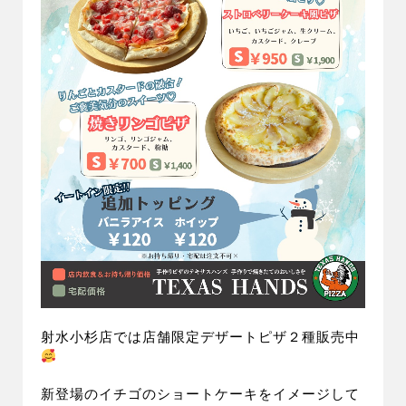
射水小杉店では店舗限定デザートピザ２種販売中
新登場のイチゴのショートケーキをイメージして